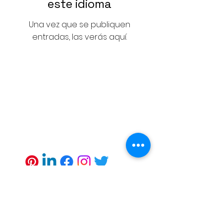
este idioma
Una vez que se publiquen
entradas, las verás aquí.
©2022 por Asesores comerciales del
cliente. Orgullosamente creado con
Wix.com